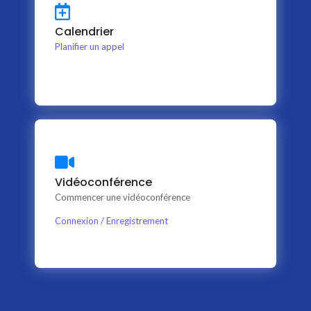
SEO Optimizing
Calendrier
This is backend content. Lorem ipsum dolor sit amet.
Planifier un appel
Vidéoconférence
Content Writing
This is backend content. Lorem ipsum dolor sit amet.
Commencer une vidéoconférence
Connexion / Enregistrement