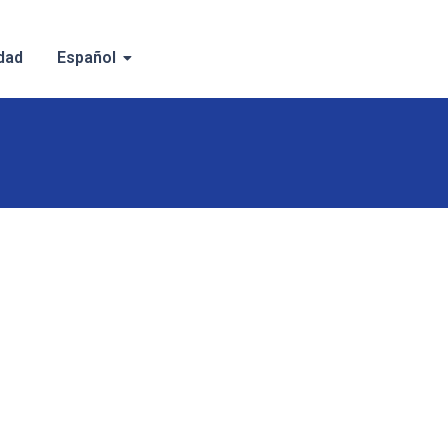
dad
Español